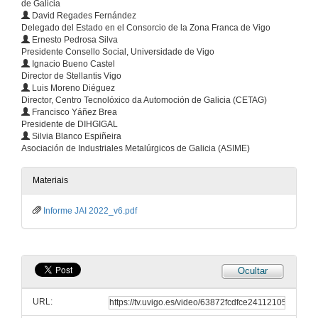
de Galicia
David Regades Fernández
Delegado del Estado en el Consorcio de la Zona Franca de Vigo
Ernesto Pedrosa Silva
Presidente Consello Social, Universidade de Vigo
Ignacio Bueno Castel
Director de Stellantis Vigo
Luis Moreno Diéguez
Director, Centro Tecnolóxico da Automoción de Galicia (CETAG)
Francisco Yáñez Brea
Presidente de DIHGIGAL
Silvia Blanco Espiñeira
Asociación de Industriales Metalúrgicos de Galicia (ASIME)
Materiais
Informe JAI 2022_v6.pdf
Ocultar
URL: