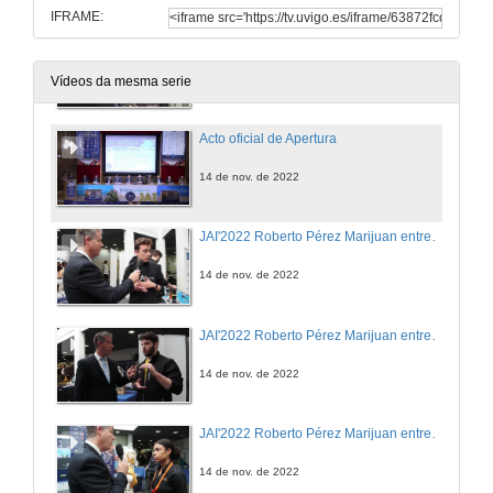
IFRAME:
Vídeo resumo. VIII Xornadas de Tecnoloxías e Solucións para a Automatización Industrial
14 de nov. de 2022
Vídeos da mesma serie
Acto oficial de Apertura
14 de nov. de 2022
JAI'2022 Roberto Pérez Marijuan entrevista a Manuel Márquez (UVigo Aerotech)
14 de nov. de 2022
JAI'2022 Roberto Pérez Marijuan entrevista a Santiago Esparis (UVigo SpaceLab)
14 de nov. de 2022
JAI'2022 Roberto Pérez Marijuan entrevista a Julia Atsu (PAL Robotics)
14 de nov. de 2022