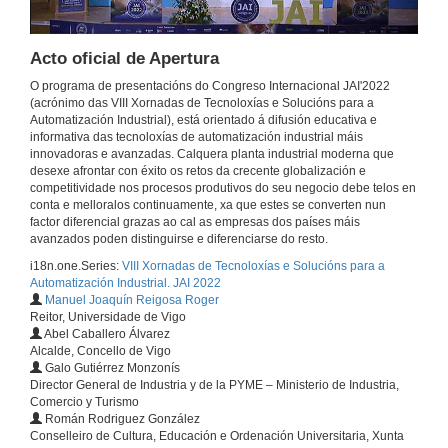
Acto oficial de Apertura
O programa de presentacións do Congreso Internacional JAI'2022
(acrónimo das VIII Xornadas de Tecnoloxías e Solucións para a
Automatización Industrial), está orientado á difusión educativa e
informativa das tecnoloxías de automatización industrial máis
innovadoras e avanzadas. Calquera planta industrial moderna que
desexe afrontar con éxito os retos da crecente globalización e
competitividade nos procesos produtivos do seu negocio debe telos en
conta e melloralos continuamente, xa que estes se converten nun
factor diferencial grazas ao cal as empresas dos países máis
avanzados poden distinguirse e diferenciarse do resto.
i18n.one.Series:
VIII Xornadas de Tecnoloxías e Solucións para a
Automatización Industrial. JAI 2022
Manuel Joaquín Reigosa Roger
Reitor, Universidade de Vigo
Abel Caballero Álvarez
Alcalde, Concello de Vigo
Galo Gutiérrez Monzonís
Director General de Industria y de la PYME – Ministerio de Industria,
Comercio y Turismo
Román Rodriguez González
Conselleiro de Cultura, Educación e Ordenación Universitaria, Xunta