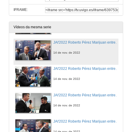
IFRAME:
JAI'2022 Roberto Pérez Marijuan entrevista a Omar Insua (UVigo Motorsport)
14 de nov. de 2022
Vídeos da mesma serie
JAI'2022 Roberto Pérez Marijuan entrevista a Abel Caballero (Concello de Vigo)
14 de nov. de 2022
JAI'2022 Roberto Pérez Marijuan entrevista a Juan José Areal (Stellantis)
14 de nov. de 2022
JAI'2022 Roberto Pérez Marijuan entrevista a Miguel López y Pedro Sanjuán (BFA)
14 de nov. de 2022
JAI'2022 Roberto Pérez Marijuan entrevista a Josep Albors (ESET)
14 de nov. de 2022