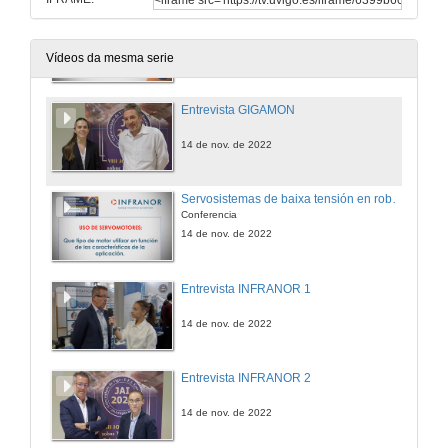
Captación de tráfico en redes industriais para análise con sondas OT
Conferencia
14 de nov. de 2022
Vídeos da mesma serie
Entrevista GIGAMON
14 de nov. de 2022
Servosistemas de baixa tensión en robótica móbil
Conferencia
14 de nov. de 2022
Entrevista INFRANOR 1
14 de nov. de 2022
Entrevista INFRANOR 2
14 de nov. de 2022