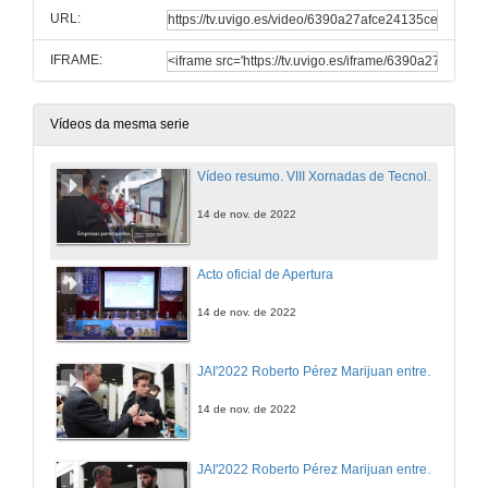
URL:
IFRAME:
Vídeos da mesma serie
Vídeo resumo. VIII Xornadas de Tecnoloxías e Solucións para a Automatización Industrial
14 de nov. de 2022
Acto oficial de Apertura
14 de nov. de 2022
JAI'2022 Roberto Pérez Marijuan entrevista a Manuel Márquez (UVigo Aerotech)
14 de nov. de 2022
JAI'2022 Roberto Pérez Marijuan entrevista a Santiago Esparis (UVigo SpaceLab)