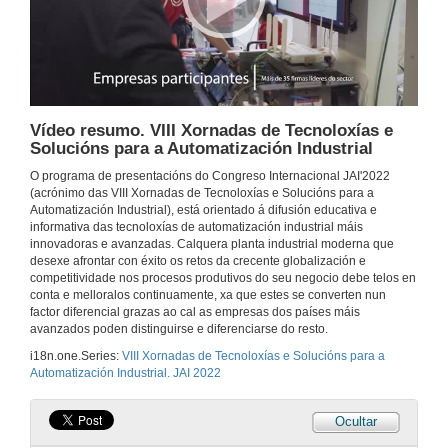
Vídeo resumo. VIII Xornadas de Tecnoloxías e
Solucións para a Automatización Industrial
O programa de presentacións do Congreso Internacional JAI'2022
(acrónimo das VIII Xornadas de Tecnoloxías e Solucións para a
Automatización Industrial), está orientado á difusión educativa e
informativa das tecnoloxías de automatización industrial máis
innovadoras e avanzadas. Calquera planta industrial moderna que
desexe afrontar con éxito os retos da crecente globalización e
competitividade nos procesos produtivos do seu negocio debe telos en
conta e melloralos continuamente, xa que estes se converten nun
factor diferencial grazas ao cal as empresas dos países máis
avanzados poden distinguirse e diferenciarse do resto.
i18n.one.Series:
VIII Xornadas de Tecnoloxías e Solucións para a
Automatización Industrial. JAI 2022
Ocultar