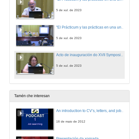
5 de xul. de 2023
"El Prácticum y las prácticas en una universidad que se compromete con la Agenda 2030" Quenda de cuestións
5 de xul. de 2023
Acto de inauguración do XVII Symposium Internacional sobre o Prácticum e as Prácticas Externas
5 de xul. de 2023
Tamén che interesan
An introduction to CV’s, letters, and job searching
16 de maio de 2012
Presentación da xornada