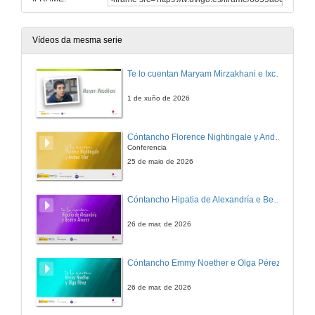
Vídeos da mesma serie
Te lo cuentan Maryam Mirzakhani e Ixchel D. Gutiérrez
1 de xuño de 2026
Cóntancho Florence Nightingale y Andrea Vilar.
Conferencia
25 de maio de 2026
Cóntancho Hipatia de Alexandría e Beatriz Álvarez
26 de mar. de 2026
Cóntancho Emmy Noether e Olga Pérez
26 de mar. de 2026