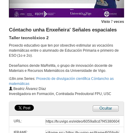
Visto
7
veces
Cóntacho unha Enxeñeira' Señales espaciales
Taller tecnolóxico 2
Proxecto educativo que ten por obxectivo estimular as vocacións
matemáticas entre o alumnado de Educación Primaria e primeiro de
ESO (1o e 2o).
Deseñamos dende MaReMa, o grupo de innovación docente de
Materiais e Recursos Matemáticos da Universidade de Vigo.
i18n.one.Series:
Proxecto de divulgación científica Cóntancho as
matemáticas
Beatriz Álvarez Díaz
Investigadora en Formación, Contratada Predoutoral FPU, USC
Ocultar
URL:
IFRAME: