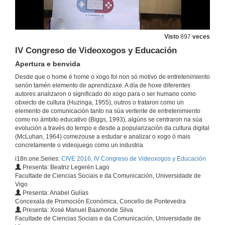
Visto
897
veces
IV Congreso de Videoxogos y Educación
Apertura e benvida
Desde que o home é home o xogo foi non só motivo de entretenimiento
senón tamén elemento de aprendizaxe. A día de hoxe diferentes
autores analizaron o significado do xogo para o ser humano como
obxecto de cultura (Huzinga, 1955), outros o trataron como un
elemento de comunicación tanto na súa vertente de entretenimiento
como no ámbito educativo (Biggs, 1993), algúns se centraron na súa
evolución a través do tempo e desde a popularización da cultura digital
(McLuhan, 1964) comezouse a estudar e analizar o xogo ó mais
concretamente o videojuego como un industria
i18n.one.Series:
CIVE 2016, IV Congreso de Videoxogos y Educación
Presenta: Beatriz Legerén Lago
Facultade de Ciencias Sociais e da Comunicación, Universidade de
Vigo
Presenta: Anabel Gulías
Concexala de Promoción Económica, Concello de Pontevedra
Presenta: Xosé Manuel Baamonde Silva
Facultade de Ciencias Sociais e da Comunicación, Universidade de