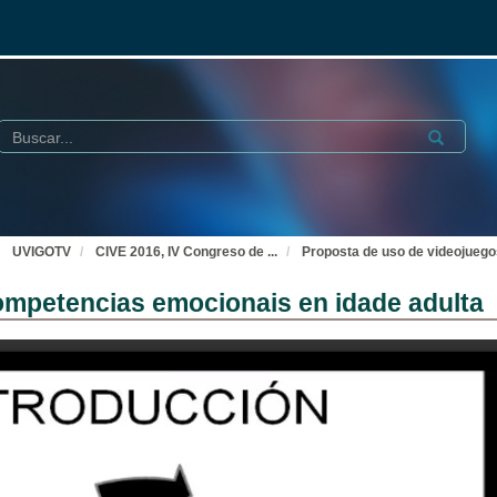
Buscar
Submit
UVIGOTV
CIVE 2016, IV Congreso de
...
Proposta de uso de videojuego
ompetencias emocionais en idade adulta