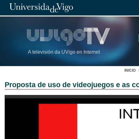
A televisión da UVigo en Internet
INICIO
Proposta de uso de videojuegos e as c