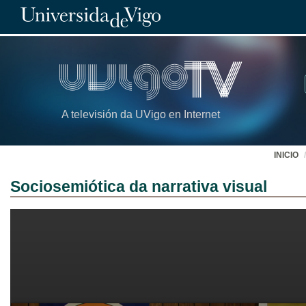
A televisión da UVigo en Internet
INICIO
Sociosemiótica da narrativa visual