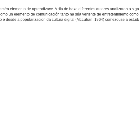
mén elemento de aprendizaxe. A día de hoxe diferentes autores analizaron o sign
 como un elemento de comunicación tanto na súa vertente de entretenimiento como
po e desde a popularización da cultura digital (McLuhan, 1964) comezouse a estuda