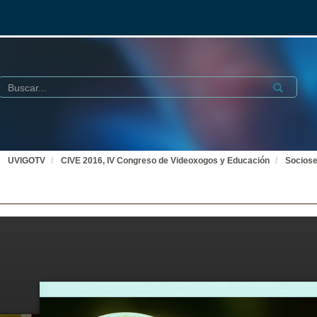
Buscar
Submit
UVIGOTV
CIVE 2016, IV Congreso de Videoxogos y Educación
Sociose