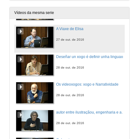
+Cidadania (+Cidadanía): a integración de recursos educativos digitales e a aprendizaxe participativo dos nenos
27 de out. de 2016
Vídeos da mesma serie
A Viaxe de Elisa
27 de out. de 2016
Deseñar un xogo é definir unha linguaxe
28 de out. de 2016
Os videoxogos: xogo e Narratividade
28 de out. de 2016
autor entre ilustraçãou, engenharia e arte non espaço dúas videojogos
28 de out. de 2016