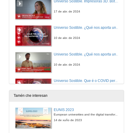
Universo Sostible. Impresoras 3D. Botón vermello RTVE á carta
17 de abr. de 2024
Universo Sostible. ¿Qué nos aporta un pulmón verde?
10 de abr. de 2024
Universo Sostible. ¿Qué nos aporta un pulmón verde? Botón vermello RTVE á carta
10 de abr. de 2024
Universo Sostible. Que é o COVID persistente?
3 de abr. de 2024
Tamén che interesan
Universo Sostible. Que é o COVID persistente? - Botón vermello RTVE á carta
EUNIS 2023
European univesrities and the digital transformation: challenges and opportunities ahead
3 de abr. de 2024
14 de xuño de 2023