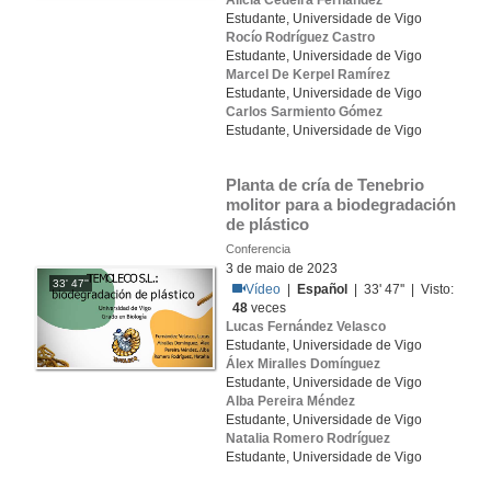
Alicia Cedeira Fernández
Estudante, Universidade de Vigo
Rocío Rodríguez Castro
Estudante, Universidade de Vigo
Marcel De Kerpel Ramírez
Estudante, Universidade de Vigo
Carlos Sarmiento Gómez
Estudante, Universidade de Vigo
Planta de cría de Tenebrio 
molitor para a biodegradación 
de plástico
Conferencia
3 de maio de 2023
33' 47''
Vídeo
|
Español
| 33' 47'' | Visto:
48
veces
Lucas Fernández Velasco
Estudante, Universidade de Vigo
Álex Miralles Domínguez
Estudante, Universidade de Vigo
Alba Pereira Méndez
Estudante, Universidade de Vigo
Natalia Romero Rodríguez
Estudante, Universidade de Vigo