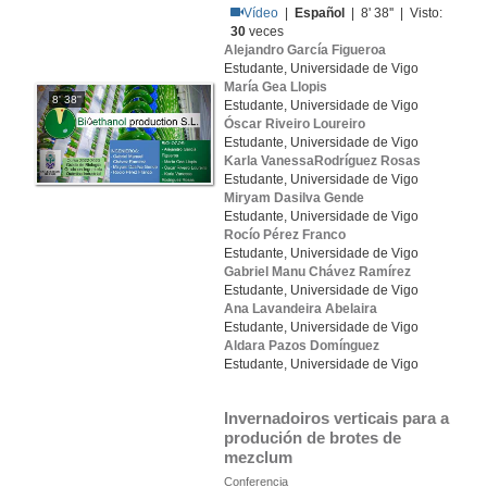
Vídeo
|
Español
| 8' 38'' | Visto:
30
veces
Alejandro García Figueroa
Estudante, Universidade de Vigo
María Gea Llopis
8' 38''
Estudante, Universidade de Vigo
Óscar Riveiro Loureiro
Estudante, Universidade de Vigo
Karla VanessaRodríguez Rosas
Estudante, Universidade de Vigo
Miryam Dasilva Gende
Estudante, Universidade de Vigo
Rocío Pérez Franco
Estudante, Universidade de Vigo
Gabriel Manu Chávez Ramírez
Estudante, Universidade de Vigo
Ana Lavandeira Abelaira
Estudante, Universidade de Vigo
Aldara Pazos Domínguez
Estudante, Universidade de Vigo
Invernadoiros verticais para a 
produción de brotes de 
mezclum
Conferencia