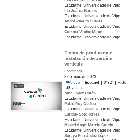
Eva González García
Estudante, Universidade de Vigo
Iria Juárez Bastos
Estudante, Universidade de Vigo
André Riveiro Suárez
Estudante, Universidade de Vigo
Gemma Vecino Miron
Estudante, Universidade de Vigo
Planta de produción e 
instalación de xardíns 
verticais
Conferencia
3 de maio de 2023
Vídeo
|
Español
| 6' 32'' | Visto:
6' 32''
35
veces
Alba López Outón
Estudante, Universidade de Vigo
Pablo Rey Codina
Estudante, Universidade de Vigo
Enrique Soto Torres
Estudante, Universidade de Vigo
Miguel Ángel Marcio García
Estudante, Universidade de Vigo
Soraya Fernández López