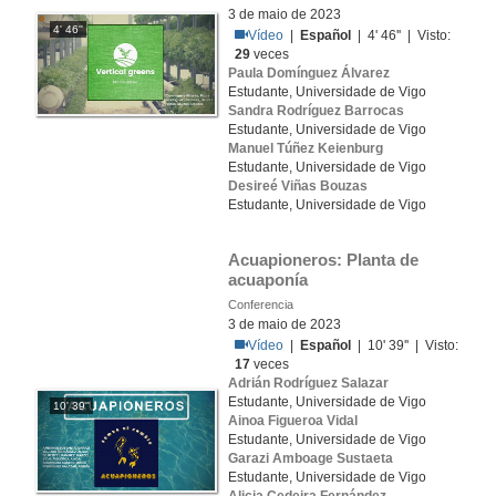
3 de maio de 2023
4' 46''
Vídeo
|
Español
| 4' 46'' | Visto:
29
veces
Paula Domínguez Álvarez
Estudante, Universidade de Vigo
Sandra Rodríguez Barrocas
Estudante, Universidade de Vigo
Manuel Túñez Keienburg
Estudante, Universidade de Vigo
Desireé Viñas Bouzas
Estudante, Universidade de Vigo
Acuapioneros: Planta de 
acuaponía
Conferencia
3 de maio de 2023
Vídeo
|
Español
| 10' 39'' | Visto:
17
veces
Adrián Rodríguez Salazar
Estudante, Universidade de Vigo
10' 39''
Ainoa Figueroa Vidal
Estudante, Universidade de Vigo
Garazi Amboage Sustaeta
Estudante, Universidade de Vigo