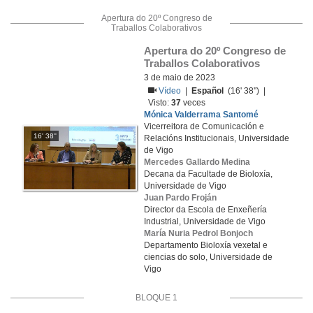
Apertura do 20º Congreso de
Traballos Colaborativos
Apertura do 20º Congreso de 
Traballos Colaborativos
3 de maio de 2023
Vídeo
|
Español
(16' 38'') |
Visto:
37
veces
Mónica Valderrama Santomé
Vicerreitora de Comunicación e
16' 38''
Relacións Institucionais, Universidade
de Vigo
Mercedes Gallardo Medina
Decana da Facultade de Bioloxía,
Universidade de Vigo
Juan Pardo Froján
Director da Escola de Enxeñería
Industrial, Universidade de Vigo
María Nuria Pedrol Bonjoch
Departamento Bioloxía vexetal e
ciencias do solo, Universidade de
Vigo
BLOQUE 1