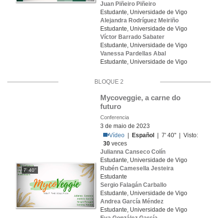
Juan Piñeiro Piñeiro
Estudante, Universidade de Vigo
Alejandra Rodríguez Meiriño
Estudante, Universidade de Vigo
Víctor Barrado Sabater
Estudante, Universidade de Vigo
Vanessa Pardellas Abal
Estudante, Universidade de Vigo
BLOQUE 2
Mycoveggie, a carne do 
futuro
Conferencia
3 de maio de 2023
Vídeo
|
Español
| 7' 40'' | Visto:
30
veces
Julianna Canseco Colín
Estudante, Universidade de Vigo
Rubén Camesella Jesteira
7' 40''
Estudante
Sergio Falagán Carballo
Estudante, Universidade de Vigo
Andrea García Méndez
Estudante, Universidade de Vigo