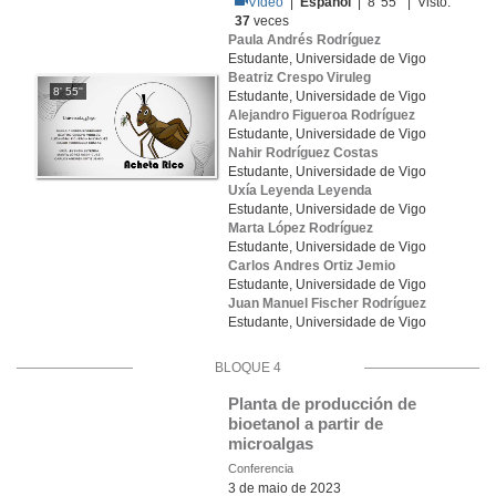
Vídeo
|
Español
| 8' 55'' | Visto:
37
veces
Paula Andrés Rodríguez
Estudante, Universidade de Vigo
Beatriz Crespo Viruleg
8' 55''
Estudante, Universidade de Vigo
Alejandro Figueroa Rodríguez
Estudante, Universidade de Vigo
Nahir Rodríguez Costas
Estudante, Universidade de Vigo
Uxía Leyenda Leyenda
Estudante, Universidade de Vigo
Marta López Rodríguez
Estudante, Universidade de Vigo
Carlos Andres Ortiz Jemio
Estudante, Universidade de Vigo
Juan Manuel Fischer Rodríguez
Estudante, Universidade de Vigo
BLOQUE 4
Planta de producción de 
bioetanol a partir de 
microalgas
Conferencia
3 de maio de 2023