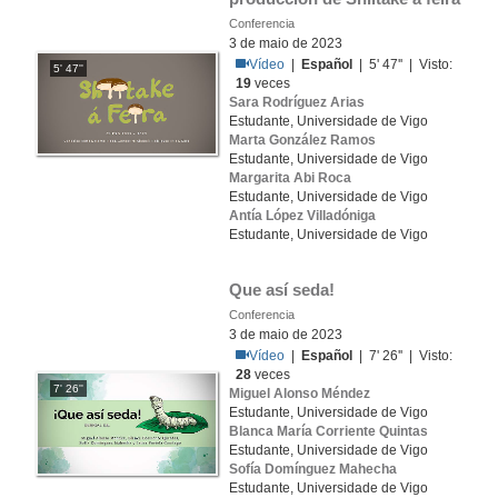
Conferencia
3 de maio de 2023
Vídeo
|
Español
| 5' 47'' | Visto:
5' 47''
19
veces
Sara Rodríguez Arias
Estudante, Universidade de Vigo
Marta González Ramos
Estudante, Universidade de Vigo
Margarita Abi Roca
Estudante, Universidade de Vigo
Antía López Villadóniga
Estudante, Universidade de Vigo
Que así seda!
Conferencia
3 de maio de 2023
Vídeo
|
Español
| 7' 26'' | Visto:
28
veces
7' 26''
Miguel Alonso Méndez
Estudante, Universidade de Vigo
Blanca María Corriente Quintas
Estudante, Universidade de Vigo
Sofía Domínguez Mahecha
Estudante, Universidade de Vigo