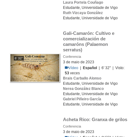
Laura Portela Couñago
Estudante, Universidade de Vigo
Ruth Vizcaya González
Estudante, Universidade de Vigo
Gali-Camarón: Cultivo e 
comercialización de 
camaróns (Palaemon 
serratus)
Conferencia
6' 32''
3 de maio de 2023
Vídeo
|
Español
| 6' 32'' | Visto:
53
veces
Brais Carballo Alonso
Estudante, Universidade de Vigo
Nerea González Blanco
Estudante, Universidade de Vigo
Gabriel Piñeiro García
Estudante, Universidade de Vigo
Acheta Rico: Granxa de grilos
Conferencia
3 de maio de 2023