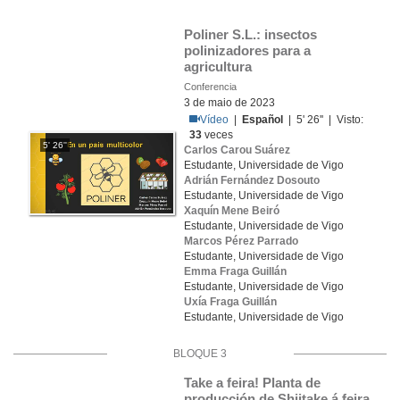
Poliner S.L.: insectos 
polinizadores para a 
agricultura
Conferencia
3 de maio de 2023
Vídeo
|
Español
| 5' 26'' | Visto:
33
veces
5' 26''
Carlos Carou Suárez
Estudante, Universidade de Vigo
Adrián Fernández Dosouto
Estudante, Universidade de Vigo
Xaquín Mene Beiró
Estudante, Universidade de Vigo
Marcos Pérez Parrado
Estudante, Universidade de Vigo
Emma Fraga Guillán
Estudante, Universidade de Vigo
Uxía Fraga Guillán
Estudante, Universidade de Vigo
BLOQUE 3
Take a feira! Planta de 
producción de Shiitake á feira