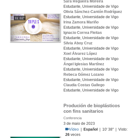
Sara Regueira Moreira
Estudante, Universidade de Vigo
Olivia Sánchez-Cantón Rodríguez
Estudante, Universidade de Vigo
11' 02''
Irina Zamora Mariño
Estudante, Universidade de Vigo
Ignacio Correa Fleitas
Estudante, Universidade de Vigo
Silvia Aboy Cruz
Estudante, Universidade de Vigo
Xoel Álvarez López
Estudante, Universidade de Vigo
Ángel Iglesias Martínez
Estudante, Universidade de Vigo
Rebeca Gómez Lozano
Estudante, Universidade de Vigo
Claudia Costas Gallego
Estudante, Universidade de Vigo
Produción de bioplásticos 
con fins sanitarios
Conferencia
3 de maio de 2023
Vídeo
|
Español
| 10' 38'' | Visto:
26
veces