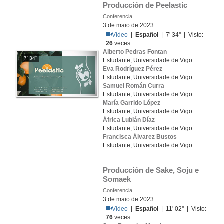
Producción de Peelastic
Conferencia
3 de maio de 2023
Vídeo
|
Español
| 7' 34'' | Visto:
26
veces
Alberto Pedras Fontan
7' 34''
Estudante, Universidade de Vigo
Eva Rodríguez Pérez
Estudante, Universidade de Vigo
Samuel Román Curra
Estudante, Universidade de Vigo
María Garrido López
Estudante, Universidade de Vigo
África Lubián Díaz
Estudante, Universidade de Vigo
Francisca Álvarez Bustos
Estudante, Universidade de Vigo
Producción de Sake, Soju e 
Somaek
Conferencia
3 de maio de 2023
Vídeo
|
Español
| 11' 02'' | Visto:
76
veces