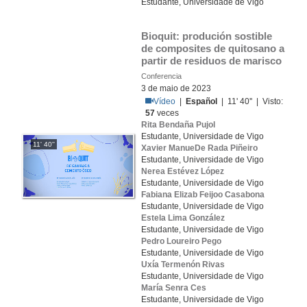
Estudante, Universidade de Vigo
Bioquit: produción sostible 
de composites de quitosano a 
partir de residuos de marisco
Conferencia
3 de maio de 2023
Vídeo
|
Español
| 11' 40'' | Visto:
57
veces
Rita Bendaña Pujol
Estudante, Universidade de Vigo
11' 40''
Xavier ManueDe Rada Piñeiro
Estudante, Universidade de Vigo
Nerea Estévez López
Estudante, Universidade de Vigo
Fabiana Elizab Feijoo Casabona
Estudante, Universidade de Vigo
Estela Lima González
Estudante, Universidade de Vigo
Pedro Loureiro Pego
Estudante, Universidade de Vigo
Uxía Termenón Rivas
Estudante, Universidade de Vigo
María Senra Ces
Estudante, Universidade de Vigo