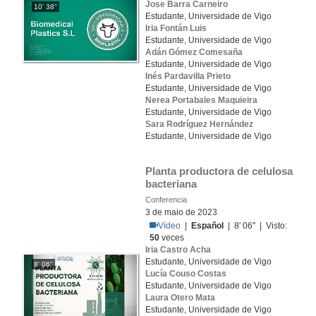
Jose Barra Carneiro
10' 38''
Estudante, Universidade de Vigo
Iria Fontán Luis
Estudante, Universidade de Vigo
Adán Gómez Comesaña
Estudante, Universidade de Vigo
Inés Pardavilla Prieto
Estudante, Universidade de Vigo
Nerea Portabales Maquieira
Estudante, Universidade de Vigo
Sara Rodríguez Hernández
Estudante, Universidade de Vigo
Planta productora de celulosa 
bacteriana
Conferencia
3 de maio de 2023
Vídeo
|
Español
| 8' 06'' | Visto:
50
veces
Iria Castro Acha
Estudante, Universidade de Vigo
8' 06''
Lucía Couso Costas
Estudante, Universidade de Vigo
Laura Otero Mata
Estudante, Universidade de Vigo