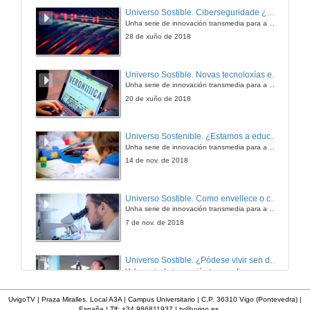
Premios Alumni-UVigo 2025
Universo Sostible. Ciberseguridade ¿Unha rede segura?
15 finalistas para cinco premios, son en total 15 finalistas: 9 mulleres e oito homes, divididos en cinco categorías: Alumni -Uvigo Traxectoria Profesional, Emprendemento, Humanidades, Impacto Social e Investigación.
Unha serie de innovación transmedia para a divulgación da ciencia producida pola Crue e emitida pola 2 de TVE
10 de xul. de 2025
28 de xuño de 2018
Expo-feira científica ‘A ciencia que vén ten nome de muller’
Universo Sostible. Novas tecnoloxías e acesibilidade, ¿O futuro é acesible?
Unha serie de innovación transmedia para a divulgación da ciencia producida pola Crue e emitida pola 2 de TVE
30 de maio de 2025
20 de xuño de 2018
UVigo Motorsport presenta o UM25
Universo Sostenible. ¿Estamos a educar en valores?
Unha serie de innovación transmedia para a divulgación da ciencia producida pola Crue e emitida pola 2 de TVE
1 de xul. de 2025
14 de nov. de 2018
Día das Letras Galegas 2025
Universo Sostible. Como envellece o cerebro
Cantareiras "A poesía popular"
Unha serie de innovación transmedia para a divulgación da ciencia producida pola Crue e emitida pola 2 de TVE
15 de maio de 2025
7 de nov. de 2018
8ª Competición de Robots da Escola de Enxeñaría Industrial. Universidade de Vigo
Universo Sostible. ¿Pódese vivir sen deporte?
¡CELEBRAMOS O X ANIVERSARIO!
Unha serie de innovación transmedia para a divulgación da ciencia producida pola Crue e emitida pola 2 de TVE
25 de abr. de 2025
31 de out. de 2018
UvigoTV | Praza Miralles. Local A3A | Campus Universitario | C.P. 36310 Vigo (Pontevedra) |
España | Tlf: +34 986811937 |
tv@uvigo.es