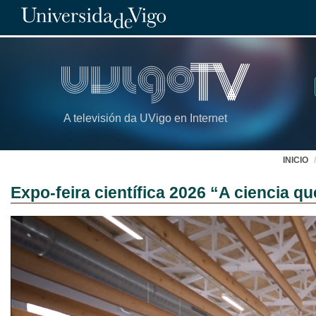
A televisión da UVigo en Internet
INICIO
Expo-feira científica 2026 “A ciencia q