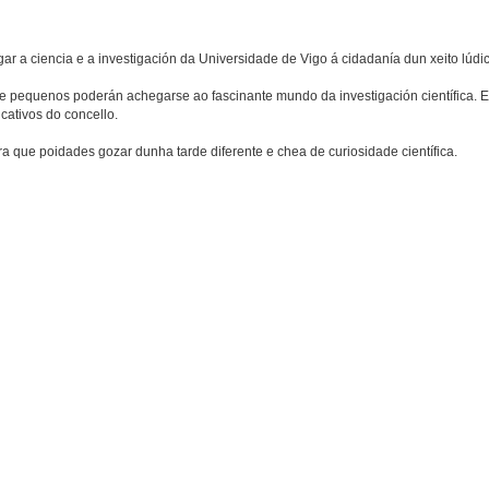
r a ciencia e a investigación da Universidade de Vigo á cidadanía dun xeito lúdico
 e pequenos poderán achegarse ao fascinante mundo da investigación científica. E
cativos do concello.
 para que poidades gozar dunha tarde diferente e chea de curiosidade científica.