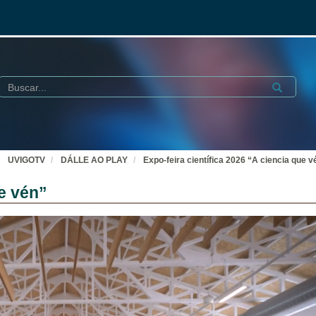
Buscar
Submit
UVIGOTV
DÁLLE AO PLAY
Expo-feira científica 2026 “A ciencia que v
ue vén”