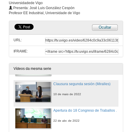
Universidadede Vigo
GreenApp
Presenta: José Luis González Cespón
Profesor EE Industrial, Universidade de Vigo
10 de maio de 2022
Ocultar
Máscara fónica
URL:
10 de maio de 2022
IFRAME:
Ahorramax
10 de maio de 2022
Vídeos da mesma serie
Clausura segunda sesión (Miralles)
10 de maio de 2022
Apertura do 18 Congreso de Traballos Colaborativos
22 de abr. de 2022