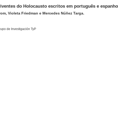
ventes do Holocausto escritos em português e espanho
rom, Violeta Friedman e Mercedes Núñez Targa.
rupo de Investigación TyP