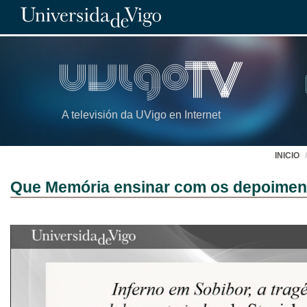
A televisión da UVigo en Internet
INICIO
Que Memória ensinar com os depoiment