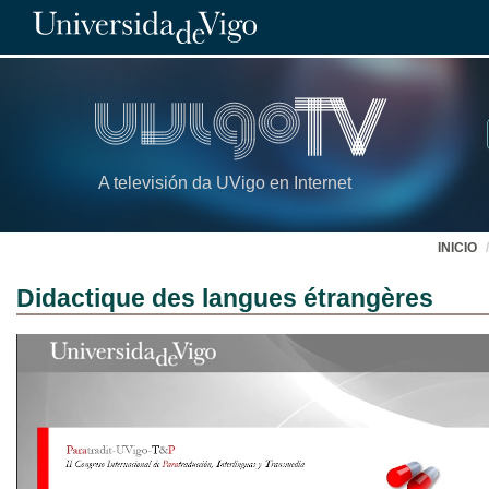
A televisión da UVigo en Internet
INICIO
Didactique des langues étrangères