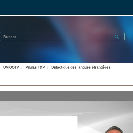
Buscar
Submit
UVIGOTV
Pilulas T&P
Didactique des langues étrangères