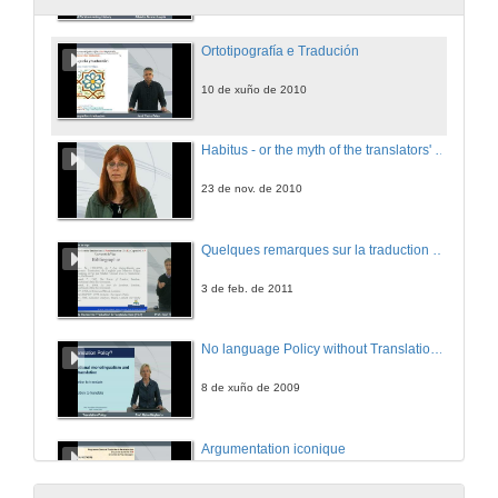
Ortotipografía e Tradución
10 de xuño de 2010
Habitus - or the myth of the translators' submissiveness
23 de nov. de 2010
Quelques remarques sur la traduction des noms propres
3 de feb. de 2011
No language Policy without Translation Policy
8 de xuño de 2009
Argumentation iconique
8 de xuño de 2009