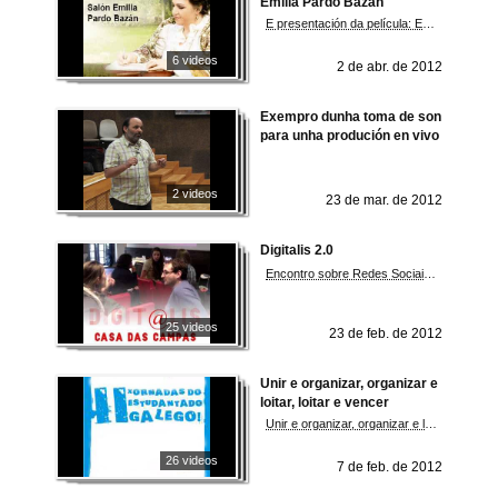
Emilia Pardo Bazán
E presentación da película: Emilia Pardo Bazán. A condesa rebelde.
6 videos
2 de abr. de 2012
Exempro dunha toma de son
para unha produción en vivo
2 videos
23 de mar. de 2012
Digitalis 2.0
Encontro sobre Redes Sociais, Comunicación e Educación 2.0
25 videos
23 de feb. de 2012
Unir e organizar, organizar e
loitar, loitar e vencer
Unir e organizar, organizar e loitar, loitar e vencer
26 videos
7 de feb. de 2012