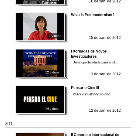
16 de xan. de 2012
What is Postmodernism?
1 video
15 de xan. de 2012
I Xornadas de Novos
Investigadores
Unha oportunidade para o intercambio de información e o estreitamento de lazos entre investigadores de diferentes universidades
12 videos
13 de xan. de 2012
Pensar o Cine III
Muller e igualdade no cine
14 videos
12 de xan. de 2012
2011
II Congreso Internacional de