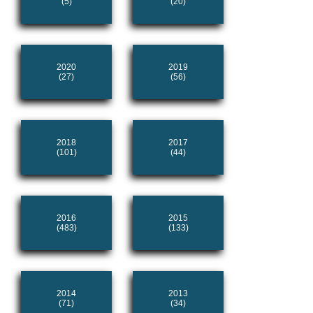
(5)
(20)
2020
2019
(27)
(56)
2018
2017
(101)
(44)
2016
2015
(483)
(133)
2014
2013
(71)
(34)