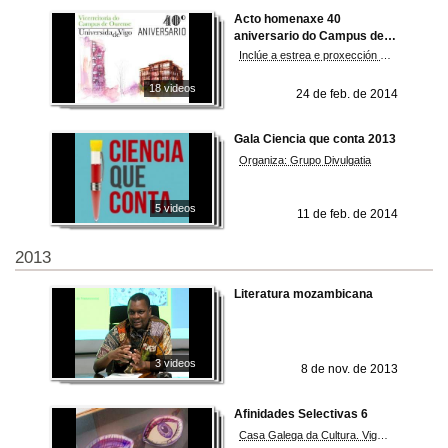
Acto homenaxe 40
aniversario do Campus de
Ourense
Inclúe a estrea e proxección do documental "Retratos dun campus. 40 anos de Universidade en Ourense"
18 videos
24 de feb. de 2014
Gala Ciencia que conta 2013
Organiza: Grupo Divulgatia
5 videos
11 de feb. de 2014
2013
Literatura mozambicana
3 videos
8 de nov. de 2013
Afinidades Selectivas 6
Casa Galega da Cultura. Vigo 12-14 de Xullo 2013