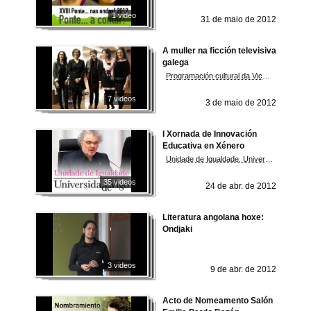
1 video
31 de maio de 2012
A muller na ficción televisiva
galega
Programación cultural da Vicerreitoría do Campus de Ourense. Universidade de Vigo
7 videos
3 de maio de 2012
I Xornada de Innovación
Educativa en Xénero
Unidade de Igualdade. Universidade de Vigo
35 videos
24 de abr. de 2012
Literatura angolana hoxe:
Ondjaki
3 videos
9 de abr. de 2012
Acto de Nomeamento Salón