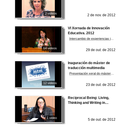
2 videos
2 de nov. de 2012
VI Xornada de Innovación
Educativa. 2012
Intercambio de experiencias innovadoras entre o profesorado universitario
64 videos
29 de out. de 2012
Inaguración do máster de
traducción multimedia
Presentación xeral do máster e dos diferentes módulos que o compoñen
12 videos
23 de out. de 2012
Reciprocal Being: Living,
Thinking and Writing in
Social Space
1 video
5 de out. de 2012