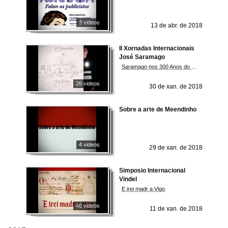
3 videos
13 de abr. de 2018
II Xornadas Internacionais
José Saramago
Saramago nos 300 Anos do Convento de Mafra: Comunicação, Arte e Política
26 videos
30 de xan. de 2018
Sobre a arte de Meendinho
4 videos
29 de xan. de 2018
Simposio Internacional
Vindel
E irei madr a Vigo
40 videos
11 de xan. de 2018