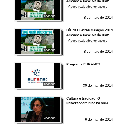
adicado a Xose María Díaz
Castro
Vídeos realizados co apoio do Grupo de Investigación de Lingua Española e Linguas Signadas da Universidade de Vigo, (GRILES)
5 videos
8 de maio de 2014
Día das Letras Galegas 2014
adicado a Xose María Díaz
Castro
Vídeos realizados co apoio do Grupo de Investigación de Lingua Española e Linguas Signadas da Universidade de Vigo, (GRILES)
5 videos
8 de maio de 2014
Programa EURANET
8 videos
30 de mar. de 2014
Cultura e tradição: O
universo feminino na obra
de Mia Couto
3 videos
6 de mar. de 2014