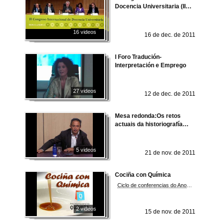
Docencia Universitaria (II
CIDU 2011)
16 videos
16 de dec. de 2011
I Foro Tradución-
Interpretación e Emprego
27 videos
12 de dec. de 2011
Mesa redonda:Os retos
actuais da historiografía
lingüística
5 videos
21 de nov. de 2011
Cociña con Química
Ciclo de conferencias do Ano Internacional da Química 2011. Facultade de Química. Universidade de Vigo
2 videos
15 de nov. de 2011