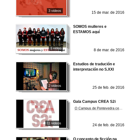
3 videos
15 de mar. de 2016
SOMOS mulleres e
ESTAMOS aquí
1 video
8 de mar. de 2016
Estudios de tradución e
interpretación no S.XXI
2 videos
25 de feb. de 2016
Gala Campus CREA S2i
O Campus de Pontevedra celebra a presentación en sociedade do seu proxecto de especialización
11 videos
24 de feb. de 2016
O concepto de ficción na