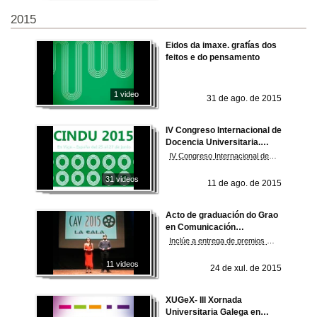
2015
Eidos da imaxe. grafías dos
feitos e do pensamento
1 video
31 de ago. de 2015
IV Congreso Internacional de
Docencia Universitaria.
CINDU 2015
IV Congreso Internacional de Docencia Universitaria
31 videos
11 de ago. de 2015
Acto de graduación do Grao
en Comunicación
audiovisual 2015
Inclúe a entrega de premios e proxección dos traballos realizados por el alumnado
11 videos
24 de xul. de 2015
XUGeX- III Xornada
Universitaria Galega en