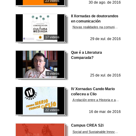
23 videos
30 de ago. de 2016
II Xornadas de doutorandos
en comunicación
Novas realidades na comunicación
17 videos
29 de xul. de 2016
Que é a Literatura
Comparada?
8 videos
25 de xul. de 2016
IV Xornadas Cando Mario
coñeceu a Clio
A relación entre a Historia e a cultura audiovisual
22 videos
16 de mar. de 2016
Campus CREA S2i
Social and Sustainable Innovation