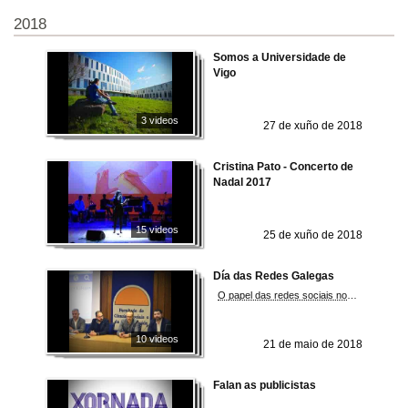
2018
Somos a Universidade de
Vigo
3 videos
27 de xuño de 2018
Cristina Pato - Concerto de
Nadal 2017
15 videos
25 de xuño de 2018
Día das Redes Galegas
O papel das redes sociais no século XXI e a figura dos responsables de comunidades virtuais
10 videos
21 de maio de 2018
Falan as publicistas