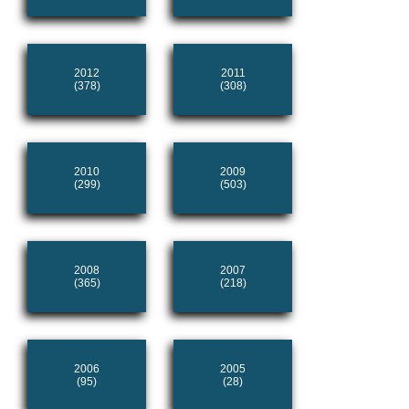
2012
2011
(378)
(308)
2010
2009
(299)
(503)
2008
2007
(365)
(218)
2006
2005
(95)
(28)